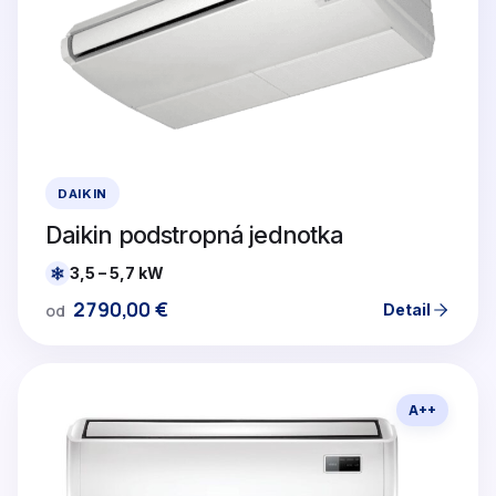
DAIKIN
Daikin podstropná jednotka
3,5 – 5,7 kW
2790,00
€
Detail
od
A++