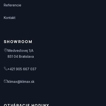
Referencie
Kontakt
SHOWROOM
Medveďovej 1/A
851 04 Bratislava
+421 905 667 037
klimax@klimax.sk
OTVÁRACIE HODINY