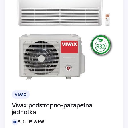
VIVAX
Vivax podstropno-parapetná
jednotka
5,2 – 15,8 kW