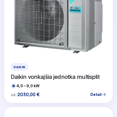
DAIKIN
Daikin vonkajšia jednotka multisplit
4,0 – 9,0 kW
2030,00
€
Detail
od