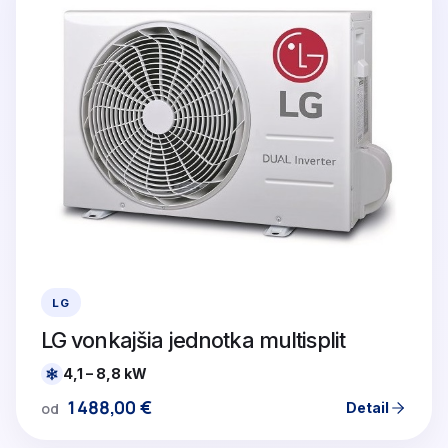
LG
LG vonkajšia jednotka multisplit
4,1 – 8,8 kW
1488,00
€
Detail
od