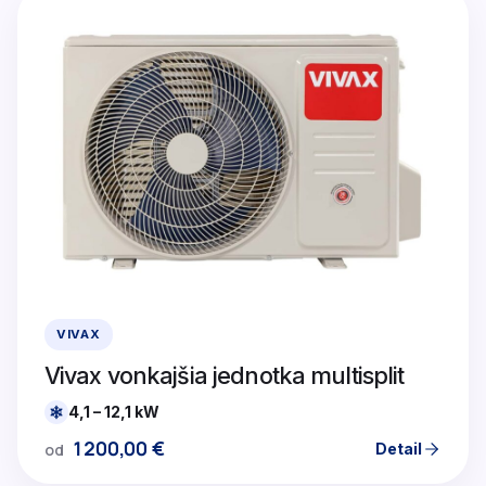
VIVAX
Vivax vonkajšia jednotka multisplit
4,1 – 12,1 kW
1200,00
€
Detail
od