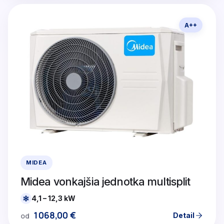
A++
MIDEA
Midea vonkajšia jednotka multisplit
4,1 – 12,3 kW
1068,00
€
Detail
od