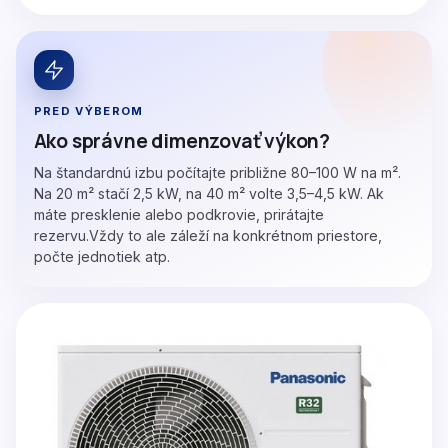
PRED VÝBEROM
Ako správne dimenzovať výkon?
Na štandardnú izbu počítajte približne 80–100 W na m².
Na 20 m² stačí 2,5 kW, na 40 m² volte 3,5–4,5 kW. Ak
máte presklenie alebo podkrovie, prirátajte
rezervu.Vždy to ale záleží na konkrétnom priestore,
počte jednotiek atp.