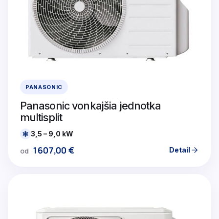
PANASONIC
Panasonic vonkajšia jednotka
multisplit
3,5 – 9,0 kW
1607,00
€
Detail
od