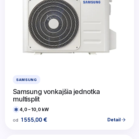
SAMSUNG
Samsung vonkajšia jednotka
multisplit
4,0 – 10,0 kW
1555,00
€
Detail
od