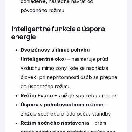
ochladenie, následne návrat do
pôvodného režimu
Inteligentné funkcie a úspora
energie
Dvojzónový snímač pohybu
(Inteligentné oko)
– nasmeruje prúd
vzduchu mimo zóny, kde sa nachádza
človek; pri neprítomnosti osôb sa prepne
do úsporného režimu
Režim Econo
– znižuje spotrebu energie
Úspora v pohotovostnom režime
–
znižuje spotrebu prúdu počas standby
Režim nočného nastavenia
– bráni