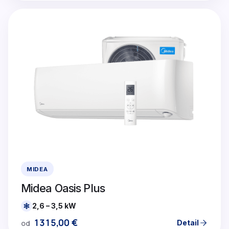
MIDEA
Midea Oasis Plus
2,6 – 3,5 kW
1315,00
€
Detail
od