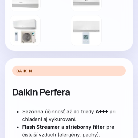
DAIKIN
Daikin Perfera
Sezónna účinnosť až do triedy
A+++
pri
chladení aj vykurovaní.
Flash Streamer
a
strieborný filter
pre
čistejší vzduch (alergény, pachy).