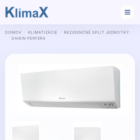
Preskočiť
DOMOV
/
KLIMATIZÁCIE
/
REZIDENČNÉ SPLIT JEDNOTKY
na
/
DAIKIN PERFERA
obsah