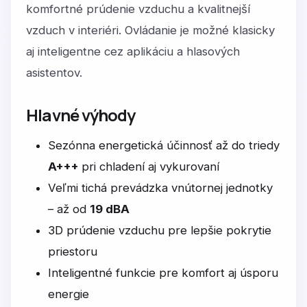
komfortné prúdenie vzduchu a kvalitnejší
vzduch v interiéri. Ovládanie je možné klasicky
aj inteligentne cez aplikáciu a hlasových
asistentov.
Hlavné výhody
Sezónna energetická účinnosť až do triedy
A+++
pri chladení aj vykurovaní
Veľmi tichá prevádzka vnútornej jednotky
– až od
19 dBA
3D prúdenie vzduchu pre lepšie pokrytie
priestoru
Inteligentné funkcie pre komfort aj úsporu
energie