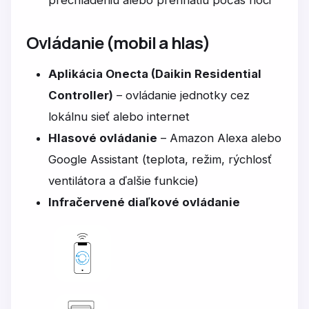
prechladeniu alebo prehriatiu počas noci
Ovládanie (mobil a hlas)
Aplikácia Onecta (Daikin Residential
Controller)
– ovládanie jednotky cez
lokálnu sieť alebo internet
Hlasové ovládanie
– Amazon Alexa alebo
Google Assistant (teplota, režim, rýchlosť
ventilátora a ďalšie funkcie)
Infračervené diaľkové ovládanie