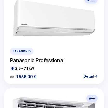
PANASONIC
Panasonic Professional
2,5 – 7,1 kW
1658,00
€
Detail
od
A++