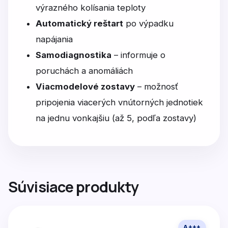
výrazného kolísania teploty
Automatický reštart
po výpadku
napájania
Samodiagnostika
– informuje o
poruchách a anomáliách
Viacmodelové zostavy
– možnosť
pripojenia viacerých vnútorných jednotiek
na jednu vonkajšiu (až 5, podľa zostavy)
Súvisiace produkty
A+++