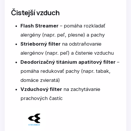
Čistejší vzduch
Flash Streamer
– pomáha rozkladať
alergény (napr. peľ, plesne) a pachy
Strieborný filter
na odstraňovanie
alergénov (napr. peľ) a čistenie vzduchu
Deodorizačný titánium apatitový filter
–
pomáha redukovať pachy (napr. tabak,
domáce zvieratá)
Vzduchový filter
na zachytávanie
prachových častíc