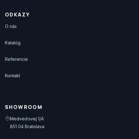
ODKAZY
O nás
Katalóg
Referencie
Kontakt
SHOWROOM
Medveďovej 1/A
851 04 Bratislava