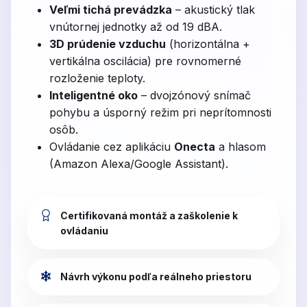
Veľmi tichá prevádzka
– akustický tlak
vnútornej jednotky až od 19 dBA.
3D prúdenie vzduchu
(horizontálna +
vertikálna oscilácia) pre rovnomerné
rozloženie teploty.
Inteligentné oko
– dvojzónový snímač
pohybu a úsporný režim pri neprítomnosti
osôb.
Ovládanie cez aplikáciu
Onecta
a hlasom
(Amazon Alexa/Google Assistant).
Certifikovaná montáž a zaškolenie k
ovládaniu
Návrh výkonu podľa reálneho priestoru