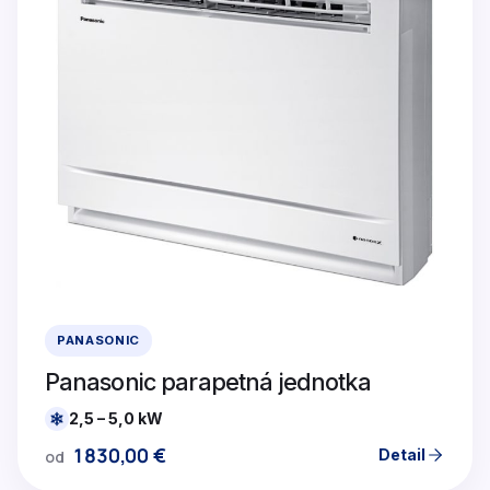
PANASONIC
Panasonic parapetná jednotka
2,5 – 5,0 kW
1830,00
€
Detail
od