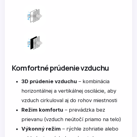
Komfortné prúdenie vzduchu
3D prúdenie vzduchu
– kombinácia
horizontálnej a vertikálnej oscilácie, aby
vzduch cirkuloval aj do rohov miestnosti
Režim komfortu
– prevádzka bez
prievanu (vzduch neútočí priamo na telo)
Výkonný režim
– rýchle zohriatie alebo