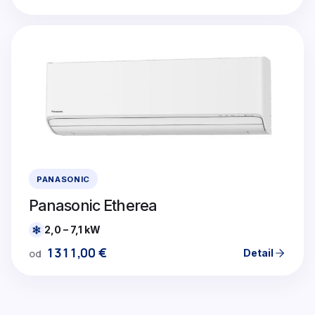
PANASONIC
Panasonic Etherea
2,0 – 7,1 kW
1311,00
€
Detail
od