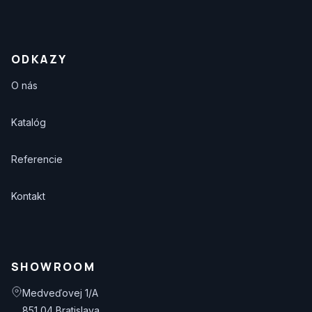
ODKAZY
O nás
Katalóg
Referencie
Kontakt
SHOWROOM
Medveďovej 1/A
851 04 Bratislava