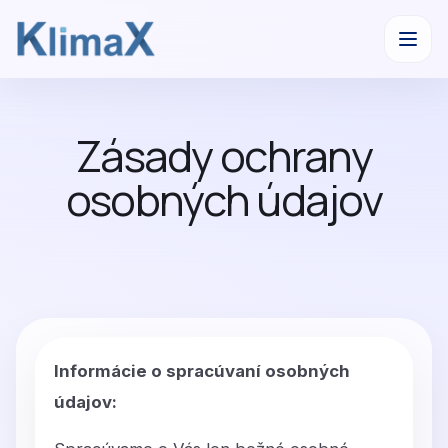
Preskočiť
na
Zásady ochrany
obsah
osobných údajov
Informácie o spracúvaní osobných
údajov: