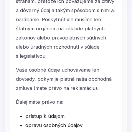
stranám, pretože ich považujeme za citlivý
a dôverný údaj a takým spôsobom s nimi aj
narábame. Poskytnúť ich musíme len
štátnym orgánom na základe platných
zákonov alebo právoplatných súdnych
alebo úradných rozhodnutí v súlade
s legislatívou.
Vaše osobné údaje uchovávame len
dovtedy, pokým je platná naša obchodná
zmluva (máte právo na reklamáciu).
Ďalej máte právo na:
prístup k údajom
opravu osobných údajov