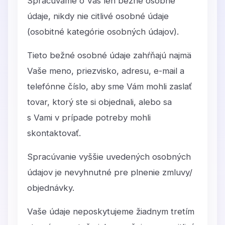
Spracúvame o Vás len bežné osobné
údaje, nikdy nie citlivé osobné údaje
(osobitné kategórie osobných údajov).
Tieto bežné osobné údaje zahŕňajú najmä
Vaše meno, priezvisko, adresu, e-mail a
telefónne číslo, aby sme Vám mohli zaslať
tovar, ktorý ste si objednali, alebo sa
s Vami v prípade potreby mohli
skontaktovať.
Spracúvanie vyššie uvedených osobných
údajov je nevyhnutné pre plnenie zmluvy/
objednávky.
Vaše údaje neposkytujeme žiadnym tretím