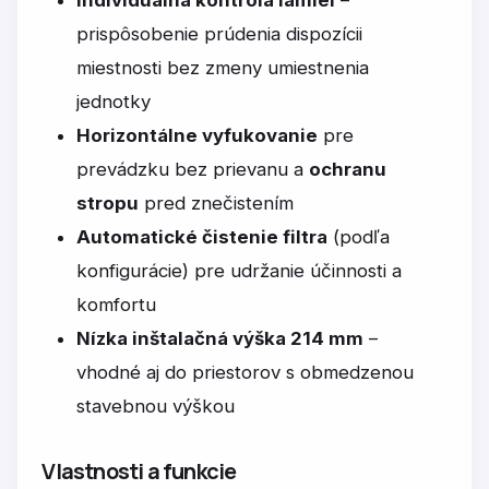
Individuálna kontrola lamiel
–
prispôsobenie prúdenia dispozícii
miestnosti bez zmeny umiestnenia
jednotky
Horizontálne vyfukovanie
pre
prevádzku bez prievanu a
ochranu
stropu
pred znečistením
Automatické čistenie filtra
(podľa
konfigurácie) pre udržanie účinnosti a
komfortu
Nízka inštalačná výška 214 mm
–
vhodné aj do priestorov s obmedzenou
stavebnou výškou
Vlastnosti a funkcie