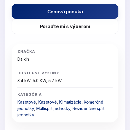
Cenová ponuka
Poraďte mi s výberom
ZNAČKA
Daikin
DOSTUPNÉ VÝKONY
3.4 kW, 5.0 KW, 5.7 kW
KATEGÓRIA
Kazetové
,
Kazetové
,
Klimatizácie
,
Komerčné
jednotky
,
Multisplit jednotky
,
Rezidenčné split
jednotky