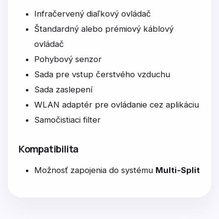
Infračervený diaľkový ovládač
Štandardný alebo prémiový káblový
ovládač
Pohybový senzor
Sada pre vstup čerstvého vzduchu
Sada zaslepení
WLAN adaptér pre ovládanie cez aplikáciu
Samočistiaci filter
Kompatibilita
Možnosť zapojenia do systému
Multi-Split