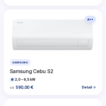
A++
SAMSUNG
Samsung Cebu S2
2,0 – 6,5 kW
590,00
€
Detail
od