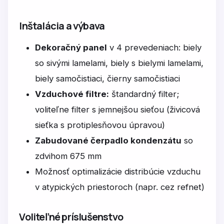
Inštalácia a výbava
Dekoračný panel
v 4 prevedeniach: biely
so sivými lamelami, biely s bielymi lamelami,
biely samočistiaci, čierny samočistiaci
Vzduchové filtre:
štandardný filter;
voliteľne filter s jemnejšou sieťou (živicová
sieťka s protiplesňovou úpravou)
Zabudované čerpadlo kondenzátu
so
zdvihom 675 mm
Možnosť optimalizácie distribúcie vzduchu
v atypických priestoroch (napr. cez refnet)
Voliteľné príslušenstvo