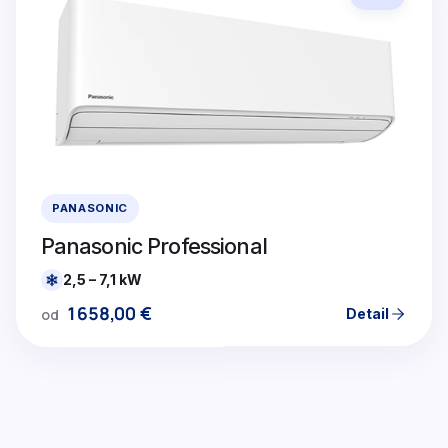
PANASONIC
Panasonic Professional
2,5 – 7,1 kW
1658,00
€
Detail
od