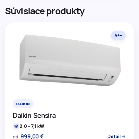
Súvisiace produkty
A++
DAIKIN
Daikin Sensira
2,0 – 7,1 kW
999,00
€
Detail
od