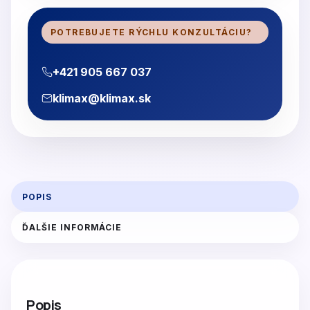
POTREBUJETE RÝCHLU KONZULTÁCIU?
+421 905 667 037
klimax@klimax.sk
POPIS
ĎALŠIE INFORMÁCIE
Popis