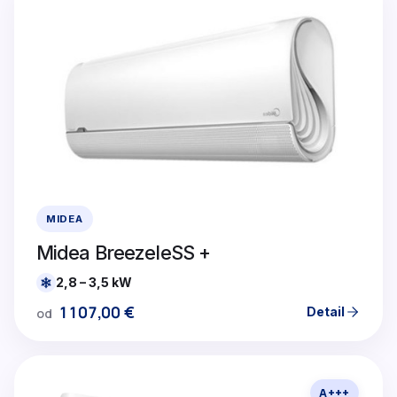
MIDEA
Midea BreezeleSS +
2,8 – 3,5 kW
1107,00
€
Detail
od
A+++