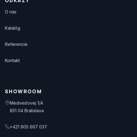
ODKAZY
O nás
Katalóg
Referencie
Kontakt
SHOWROOM
Medveďovej 1/A
851 04 Bratislava
+421 905 667 037