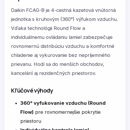
Daikin FCAG-B je 4-cestná kazetová vnútorná
jednotka s kruhovým (360°) výfukom vzduchu.
Vďaka technológii Round Flow a
individuálnemu ovládaniu lamiel zabezpečuje
rovnomernú distribúciu vzduchu a komfortné
chladenie aj vykurovanie bez nepríjemného
prievanu. Hodí sa do menších obchodov,
kancelárií aj rezidenčných priestorov.
Kľúčové výhody
360° vyfukovanie vzduchu (Round
Flow)
pre rovnomernejšie pokrytie
priestoru