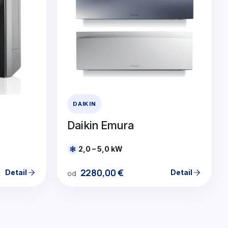
DAIKIN
Daikin Emura
2,0 – 5,0 kW
2280,00
€
Detail
Detail
od