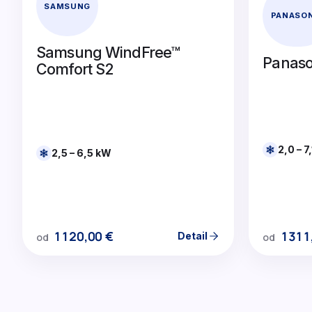
SAMSUNG
PANASON
Samsung WindFree™
Panaso
Comfort S2
2,0 – 7
2,5 – 6,5 kW
1120,00
€
1311
Detail
od
od