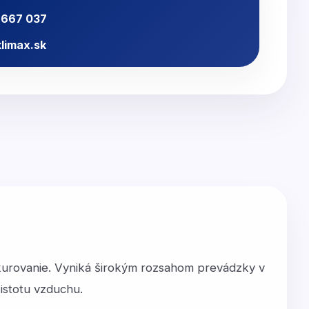
 667 037
limax.sk
vykurovanie. Vyniká širokým rozsahom prevádzky v
istotu vzduchu.