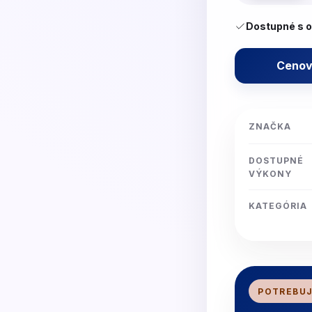
Dostupné s 
Cenov
ZNAČKA
DOSTUPNÉ
VÝKONY
KATEGÓRIA
POTREBUJ