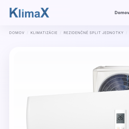
Domo
Preskočiť
DOMOV
/
KLIMATIZÁCIE
/
REZIDENČNÉ SPLIT JEDNOTKY
/
na
obsah