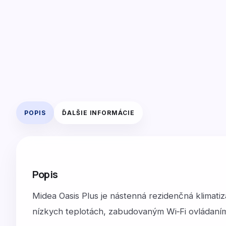
POPIS
ĎALŠIE INFORMÁCIE
Popis
Midea Oasis Plus je nástenná rezidenčná klimati
nízkych teplotách, zabudovaným Wi‑Fi ovládaním