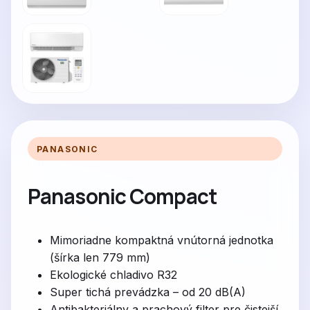
PANASONIC
Panasonic Compact
Mimoriadne kompaktná vnútorná jednotka
(šírka len 779 mm)
Ekologické chladivo R32
Super tichá prevádzka – od 20 dB(A)
Antibakteriálny a prachový filter pre čistejší