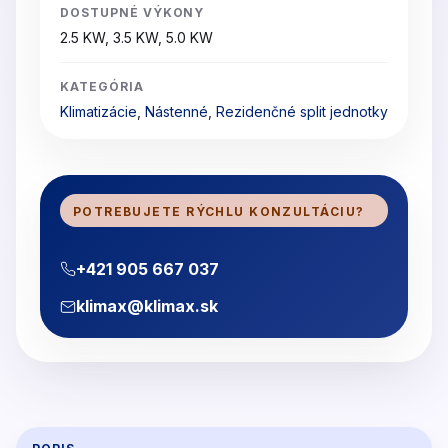
DOSTUPNÉ VÝKONY
2.5 KW, 3.5 KW, 5.0 KW
KATEGÓRIA
Klimatizácie
,
Nástenné
,
Rezidenčné split jednotky
POTREBUJETE RÝCHLU KONZULTÁCIU?
+421 905 667 037
klimax@klimax.sk