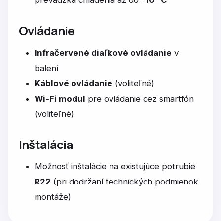
Ovládanie
Infračervené diaľkové ovládanie
v
balení
Káblové ovládanie
(voliteľné)
Wi‑Fi modul
pre ovládanie cez smartfón
(voliteľné)
Inštalácia
Možnosť inštalácie na existujúce potrubie
R22
(pri dodržaní technických podmienok
montáže)