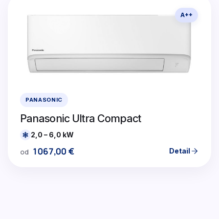
A++
PANASONIC
Panasonic Ultra Compact
2,0 – 6,0 kW
1067,00
€
Detail
od