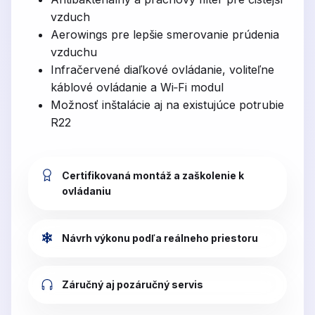
vzduch
Aerowings pre lepšie smerovanie prúdenia
vzduchu
Infračervené diaľkové ovládanie, voliteľne
káblové ovládanie a Wi‑Fi modul
Možnosť inštalácie aj na existujúce potrubie
R22
Certifikovaná montáž a zaškolenie k
ovládaniu
Návrh výkonu podľa reálneho priestoru
Záručný aj pozáručný servis