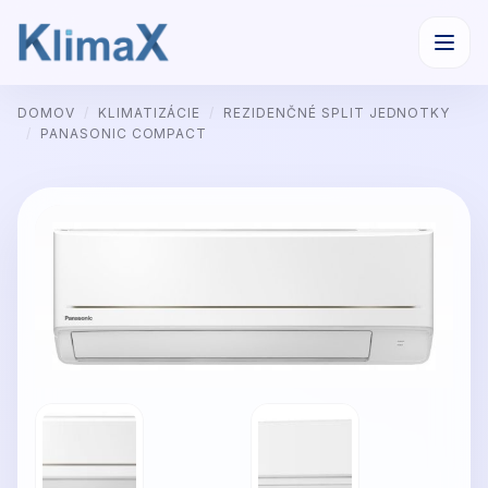
Preskočiť
DOMOV
/
KLIMATIZÁCIE
/
REZIDENČNÉ SPLIT JEDNOTKY
na
/
PANASONIC COMPACT
obsah