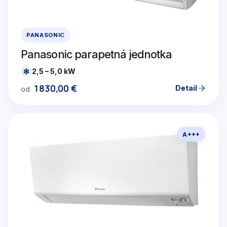
PANASONIC
Panasonic parapetná jednotka
2,5 – 5,0 kW
1830,00
€
Detail
od
A+++