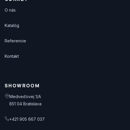
O nás
Katalóg
Referencie
Kontakt
SHOWROOM
Medveďovej 1/A
851 04 Bratislava
+421 905 667 037