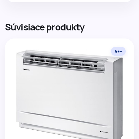
Súvisiace produkty
A++