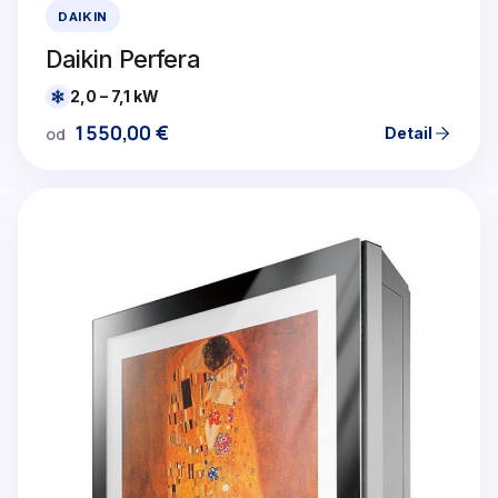
DAIKIN
Daikin Perfera
2,0 – 7,1 kW
1550,00
€
Detail
od