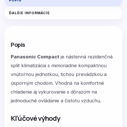
POPIS
ĎALŠIE INFORMÁCIE
Popis
Panasonic Compact
je nástenná rezidenčná
split klimatizácia s mimoriadne kompaktnou
vnútornou jednotkou, tichou prevádzkou a
úsporným chodom. Vhodná na komfortné
chladenie aj vykurovanie s dôrazom na
jednoduché ovládanie a čistotu vzduchu.
Kľúčové výhody