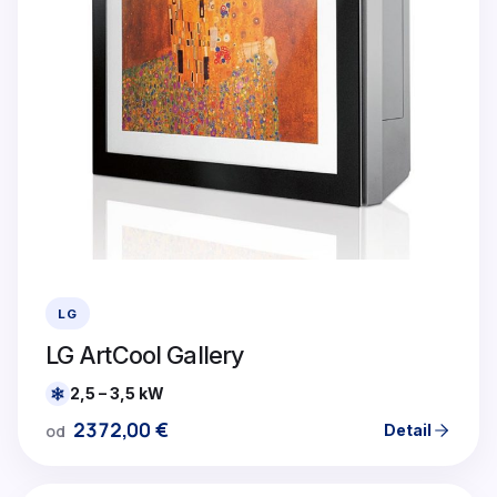
LG
LG ArtCool Gallery
2,5 – 3,5 kW
2372,00
€
Detail
od