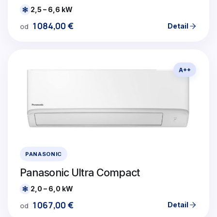
2,5 – 6,6 kW
1084,00
€
Detail
od
A++
PANASONIC
Panasonic Ultra Compact
2,0 – 6,0 kW
1067,00
€
Detail
od