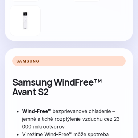
SAMSUNG
Samsung WindFree™
Avant S2
Wind-Free™
bezprievanové chladenie –
jemné a tiché rozptýlenie vzduchu cez 23
000 mikrootvorov.
V režime Wind-Free™ môže spotreba