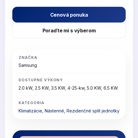
Cenová ponuka
Poraďte mi s výberom
ZNAČKA
Samsung
DOSTUPNÉ VÝKONY
2.0 kW, 2.5 KW, 3.5 KW, 4-25-kw, 5.0 KW, 6.5 KW
KATEGÓRIA
Klimatizácie
,
Nástenné
,
Rezidenčné split jednotky