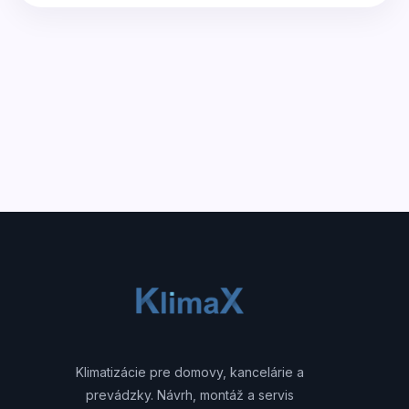
Klimatizácie pre domovy, kancelárie a
prevádzky. Návrh, montáž a servis