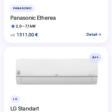
PANASONIC
Panasonic Etherea
2,0 – 7,1 kW
1311,00
€
Detail
od
A++
LG
LG Standart