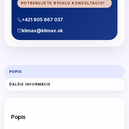
POTREBUJETE RÝCHLU KONZULTÁCIU?
+421 905 667 037
klimax@klimax.sk
POPIS
ĎALŠIE INFORMÁCIE
Popis