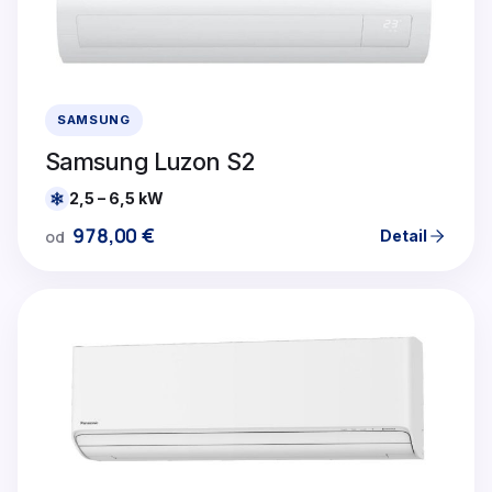
SAMSUNG
Samsung Luzon S2
2,5 – 6,5 kW
978,00
€
Detail
od