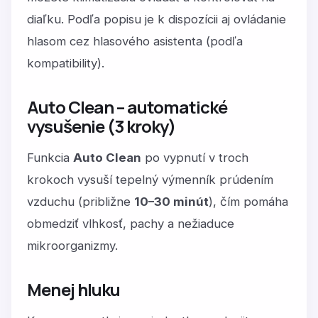
diaľku. Podľa popisu je k dispozícii aj ovládanie
hlasom cez hlasového asistenta (podľa
kompatibility).
Auto Clean – automatické
vysušenie (3 kroky)
Funkcia
Auto Clean
po vypnutí v troch
krokoch vysuší tepelný výmenník prúdením
vzduchu (približne
10–30 minút
), čím pomáha
obmedziť vlhkosť, pachy a nežiaduce
mikroorganizmy.
Menej hluku