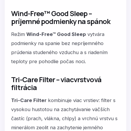
Wind-Free™ Good Sleep –
príjemné podmienky na spánok
Režim
Wind-Free™ Good Sleep
vytvára
podmienky na spanie bez nepríjemného
prúdenia studeného vzduchu a s riadením
teploty pre pohodlie počas noci.
Tri-Care Filter – viacvrstvová
filtrácia
Tri-Care Filter
kombinuje viac vrstiev: filter s
vysokou hustotou na zachytávanie väčších
častíc (prach, vlákna, chlpy) a vrchnú vrstvu s
minerálom zeolit na zachytenie jemného