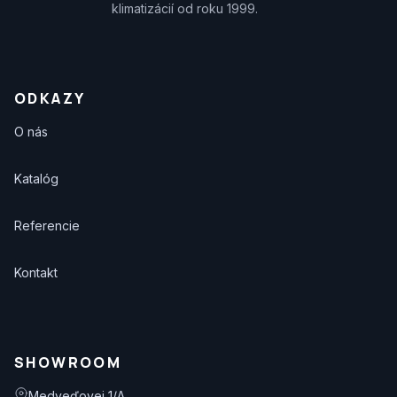
klimatizácií od roku 1999.
ODKAZY
O nás
Katalóg
Referencie
Kontakt
SHOWROOM
Medveďovej 1/A