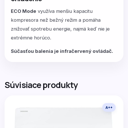
ECO Mode
využíva menšiu kapacitu
kompresora než bežný režim a pomáha
znižovať spotrebu energie, najmä keď nie je
extrémne horúco.
Súčasťou balenia je infračervený ovládač.
Súvisiace produkty
A++