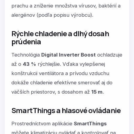
prachu a zníženie množstva vírusov, baktérií a
alergénov (podľa popisu výrobcu).
Rýchle chladenie a dlhý dosah
prúdenia
Technológia
Digital Inverter Boost
ochladzuje
až o
43 %
rýchlejšie. Vďaka vylepšenej
konštrukcii ventilátora a prívodu vzduchu
dokáže chladenie efektívne smerovať aj do
väčších priestorov, s dosahom až
15 m
.
SmartThings a hlasové ovládanie
Prostredníctvom aplikácie
SmartThings
môžete klimatizáciu ovládať a kontrolovať na