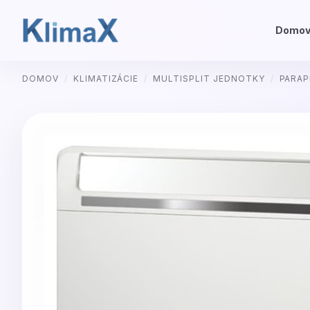
Domo
Preskočiť
DOMOV
/
KLIMATIZÁCIE
/
MULTISPLIT JEDNOTKY
/
PARAP
na
obsah