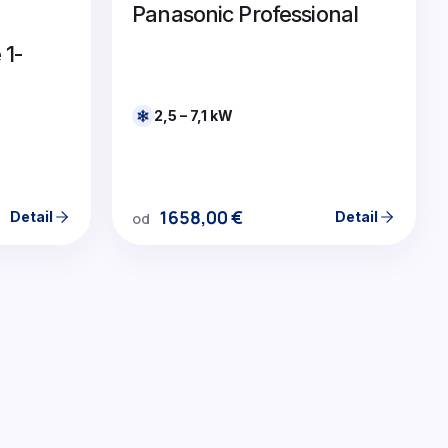
Panasonic Professional
 1-
2,5 – 7,1 kW
1658,00
€
Detail
Detail
od