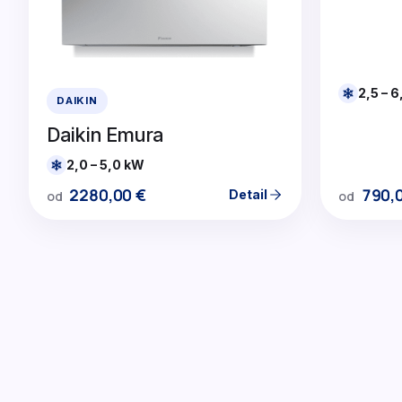
2,5 – 
DAIKIN
Daikin Emura
2,0 – 5,0 kW
790,
2280,00
€
Detail
od
od