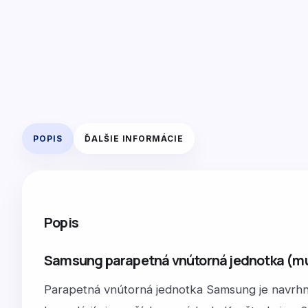
POPIS
ĎALŠIE INFORMÁCIE
Popis
Samsung parapetná vnútorná jednotka (mul
Parapetná vnútorná jednotka Samsung je navrhnu