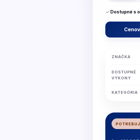
Dostupné s 
Cenov
ZNAČKA
DOSTUPNÉ
VÝKONY
KATEGÓRIA
POTREBUJ