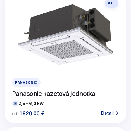
A++
PANASONIC
Panasonic kazetová jednotka
2,5 – 6,0 kW
1920,00
€
Detail
od