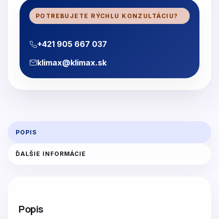
POTREBUJETE RÝCHLU KONZULTÁCIU?
+421 905 667 037
klimax@klimax.sk
POPIS
ĎALŠIE INFORMÁCIE
Popis