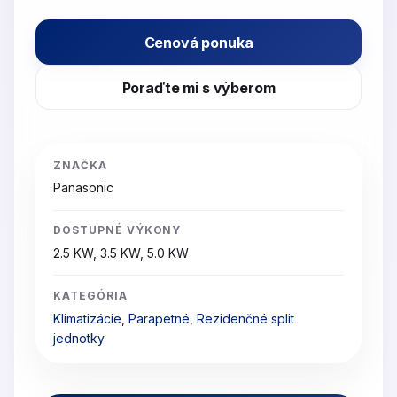
Cenová ponuka
Poraďte mi s výberom
ZNAČKA
Panasonic
DOSTUPNÉ VÝKONY
2.5 KW, 3.5 KW, 5.0 KW
KATEGÓRIA
Klimatizácie
,
Parapetné
,
Rezidenčné split
jednotky