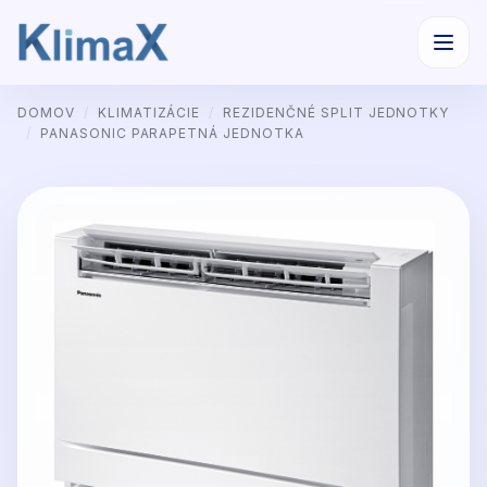
Preskočiť
DOMOV
/
KLIMATIZÁCIE
/
REZIDENČNÉ SPLIT JEDNOTKY
na
/
PANASONIC PARAPETNÁ JEDNOTKA
obsah