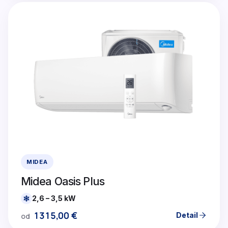
MIDEA
Midea Oasis Plus
2,6 – 3,5 kW
1315,00
€
Detail
od