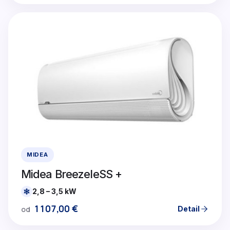
MIDEA
Midea BreezeleSS +
2,8 – 3,5 kW
1107,00
€
Detail
od