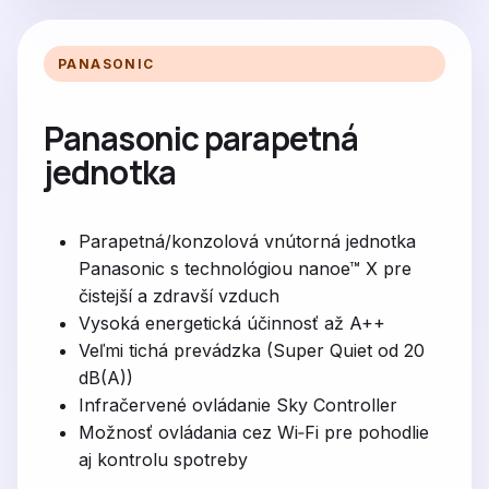
PANASONIC
Panasonic parapetná
jednotka
Parapetná/konzolová vnútorná jednotka
Panasonic s technológiou nanoe™ X pre
čistejší a zdravší vzduch
Vysoká energetická účinnosť až A++
Veľmi tichá prevádzka (Super Quiet od 20
dB(A))
Infračervené ovládanie Sky Controller
Možnosť ovládania cez Wi‑Fi pre pohodlie
aj kontrolu spotreby