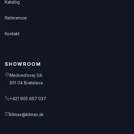
Katalóg
Referencie
Kontakt
SHOWROOM
Medveďovej 1/A
851 04 Bratislava
+421 905 667 037
klimax@klimax.sk