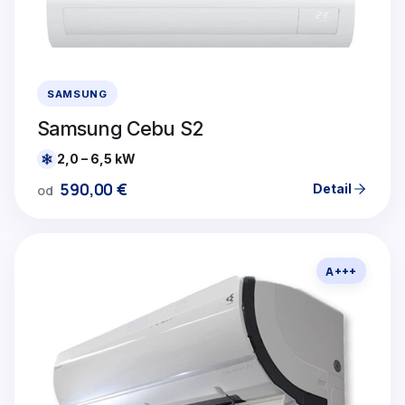
SAMSUNG
Samsung Cebu S2
2,0 – 6,5 kW
590,00
€
Detail
od
A+++