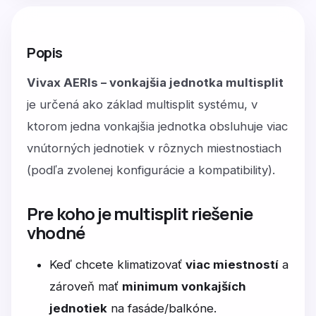
Popis
Vivax AERIs – vonkajšia jednotka multisplit
je určená ako základ multisplit systému, v
ktorom jedna vonkajšia jednotka obsluhuje viac
vnútorných jednotiek v rôznych miestnostiach
(podľa zvolenej konfigurácie a kompatibility).
Pre koho je multisplit riešenie
vhodné
Keď chcete klimatizovať
viac miestností
a
zároveň mať
minimum vonkajších
jednotiek
na fasáde/balkóne.