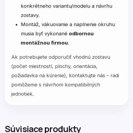
konkrétneho variantu/modelu a návrhu
zostavy.
Montáž, vákuovanie a naplnenie okruhu
musia byť vykonané
odbornou
montážnou firmou
.
Ak potrebujete odporučiť vhodnú zostavu
(počet miestností, plochy, orientácia,
požiadavka na kúrenie), kontaktujte nás – radi
pomôžeme s návrhom kompatibilných
jednotiek.
Súvisiace produkty