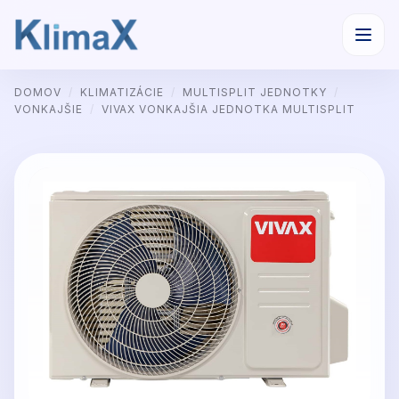
Preskočiť
DOMOV
/
KLIMATIZÁCIE
/
MULTISPLIT JEDNOTKY
/
na
VONKAJŠIE
/
VIVAX VONKAJŠIA JEDNOTKA MULTISPLIT
obsah