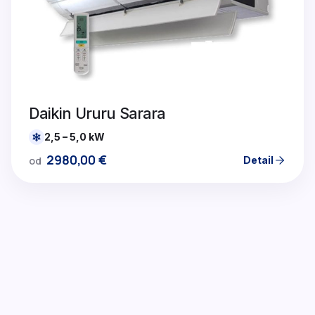
Daikin Ururu Sarara
2,5 – 5,0 kW
2980,00
€
Detail
od