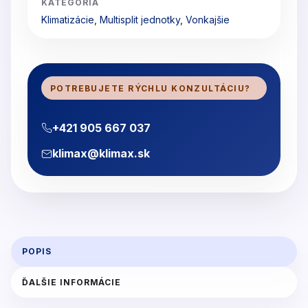
KATEGÓRIA
Klimatizácie
,
Multisplit jednotky
,
Vonkajšie
POTREBUJETE RÝCHLU KONZULTÁCIU?
+421 905 667 037
klimax@klimax.sk
POPIS
ĎALŠIE INFORMÁCIE