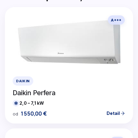
A+++
DAIKIN
Daikin Perfera
2,0 – 7,1 kW
1550,00
€
Detail
od