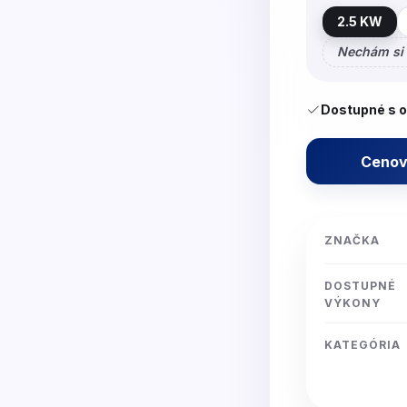
2.5 KW
Nechám si 
Dostupné s 
Cenov
ZNAČKA
DOSTUPNÉ
VÝKONY
KATEGÓRIA