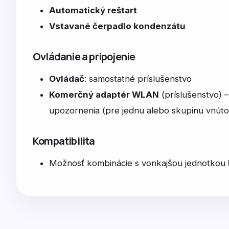
Automatický reštart
Vstavané čerpadlo kondenzátu
Ovládanie a pripojenie
Ovládač
: samostatné príslušenstvo
Komerčný adaptér WLAN
(príslušenstvo) –
upozornenia (pre jednu alebo skupinu vnúto
Kompatibilita
Možnosť kombinácie s vonkajšou jednotkou