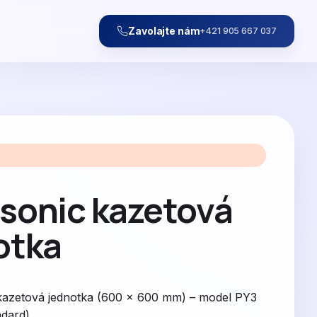
Zavolajte nám
+421 905 667 037
sonic kazetová
otka
kazetová jednotka (600 × 600 mm) – model PY3
ndard)