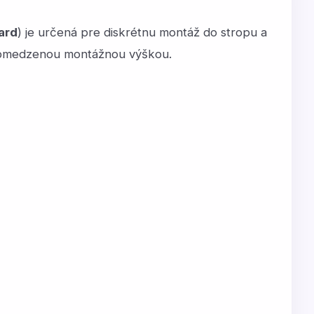
ard
) je určená pre diskrétnu montáž do stropu a
s obmedzenou montážnou výškou.