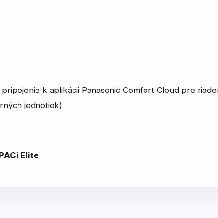
 pripojenie k aplikácii Panasonic Comfort Cloud pre riad
rných jednotiek)
PACi Elite