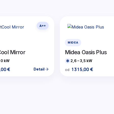
A++
MIDEA
ool Mirror
Midea Oasis Plus
6,0 kW
2,6 – 3,5 kW
,00
€
1315,00
€
Detail
od