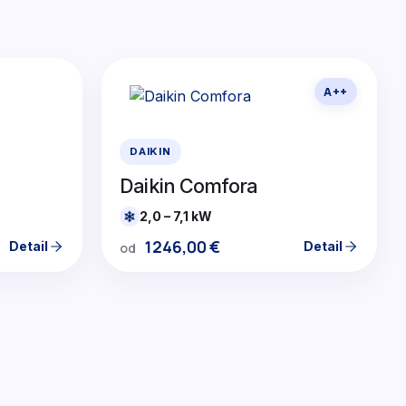
A++
DAIKIN
Daikin Comfora
2,0 – 7,1 kW
1246,00
€
Detail
Detail
od