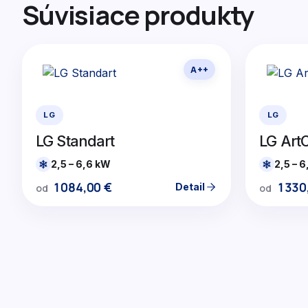
Súvisiace produkty
A++
LG
LG
LG Standart
LG ArtC
2,5 – 6,6 kW
2,5 – 
1084,00
€
1330
Detail
od
od