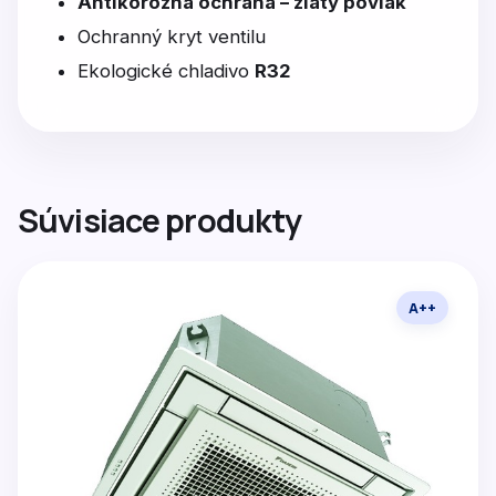
Antikorózna ochrana – zlatý povlak
Ochranný kryt ventilu
Ekologické chladivo
R32
Súvisiace produkty
A++