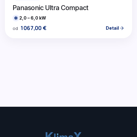
Panasonic Ultra Compact
2,0 – 6,0 kW
1067,00
€
Detail
od