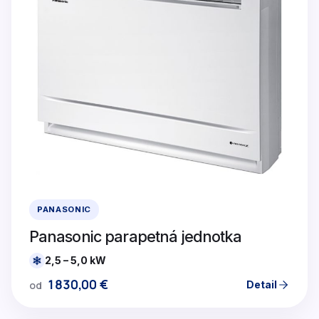
PANASONIC
Panasonic parapetná jednotka
2,5 – 5,0 kW
1830,00
€
Detail
od