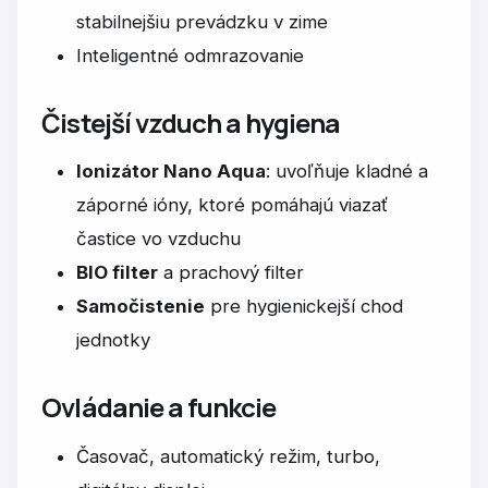
stabilnejšiu prevádzku v zime
Inteligentné odmrazovanie
Čistejší vzduch a hygiena
Ionizátor Nano Aqua
: uvoľňuje kladné a
záporné ióny, ktoré pomáhajú viazať
častice vo vzduchu
BIO filter
a prachový filter
Samočistenie
pre hygienickejší chod
jednotky
Ovládanie a funkcie
Časovač, automatický režim, turbo,