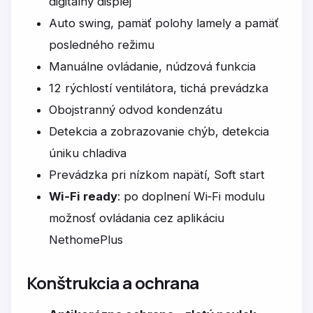
digitálny displej
Auto swing, pamäť polohy lamely a pamäť
posledného režimu
Manuálne ovládanie, núdzová funkcia
12 rýchlostí ventilátora, tichá prevádzka
Obojstranný odvod kondenzátu
Detekcia a zobrazovanie chýb, detekcia
úniku chladiva
Prevádzka pri nízkom napätí, Soft start
Wi‑Fi ready
: po doplnení Wi‑Fi modulu
možnosť ovládania cez aplikáciu
NethomePlus
Konštrukcia a ochrana