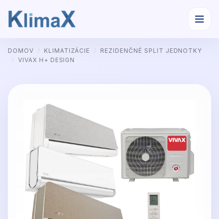
Preskočiť
DOMOV
/
KLIMATIZÁCIE
/
REZIDENČNÉ SPLIT JEDNOTKY
na
/
VIVAX H+ DESIGN
obsah