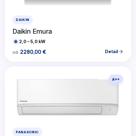
DAIKIN
Daikin Emura
2,0 – 5,0 kW
2280,00
€
Detail
od
A++
PANASONIC