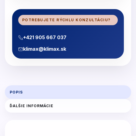
POTREBUJETE RÝCHLU KONZULTÁCIU?
+421 905 667 037
klimax@klimax.sk
POPIS
ĎALŠIE INFORMÁCIE