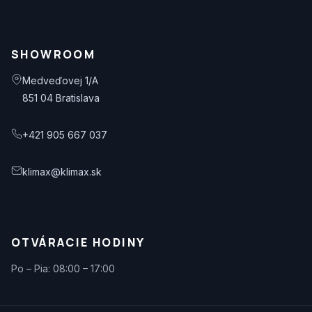
SHOWROOM
Medveďovej 1/A
851 04 Bratislava
+421 905 667 037
klimax@klimax.sk
OTVÁRACIE HODINY
Po – Pia: 08:00 – 17:00