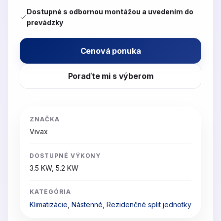
Dostupné s odbornou montážou a uvedením do
prevádzky
Cenová ponuka
Poraďte mi s výberom
ZNAČKA
Vivax
DOSTUPNÉ VÝKONY
3.5 KW, 5.2 KW
KATEGÓRIA
Klimatizácie
,
Nástenné
,
Rezidenčné split jednotky