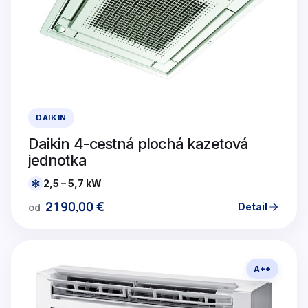
DAIKIN
Daikin 4-cestná plochá kazetová
jednotka
2,5 – 5,7 kW
2190,00
€
Detail
od
A++