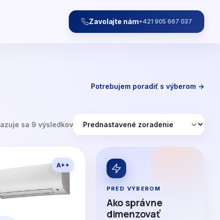
Zavolajte nám
+421 905 667 037
Potrebujem poradiť s výberom →
azuje sa 9 výsledkov
A++
PRED VÝBEROM
Ako správne
dimenzovať