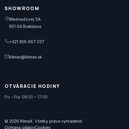
SHOWROOM
Medveďovej 1/A
851 04 Bratislava
+421 905 667 037
klimax@klimax.sk
OTVÁRACIE HODINY
Po – Pia: 08:00 – 17:00
© 2026 KlimaX. Všetky práva vyhradené.
Ochrana údajov
Cookies