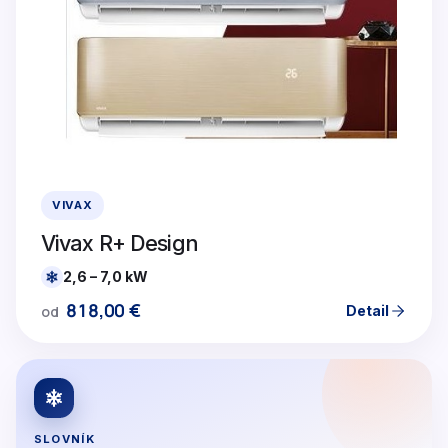
VIVAX
Vivax R+ Design
2,6 – 7,0 kW
818,00
€
Detail
od
SLOVNÍK