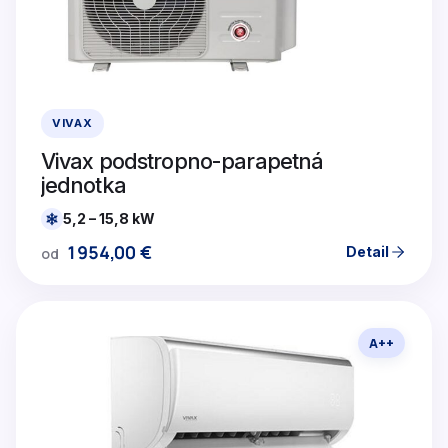
VIVAX
Vivax podstropno-parapetná
jednotka
5,2 – 15,8 kW
1954,00
€
Detail
od
A++