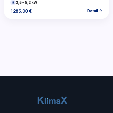
3,5 – 5,2 kW
1285,00
€
Detail