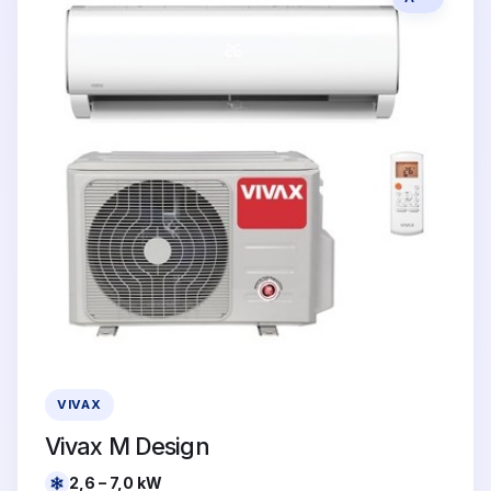
VIVAX
Vivax M Design
2,6 – 7,0 kW