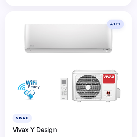
A+++
VIVAX
Vivax Y Design