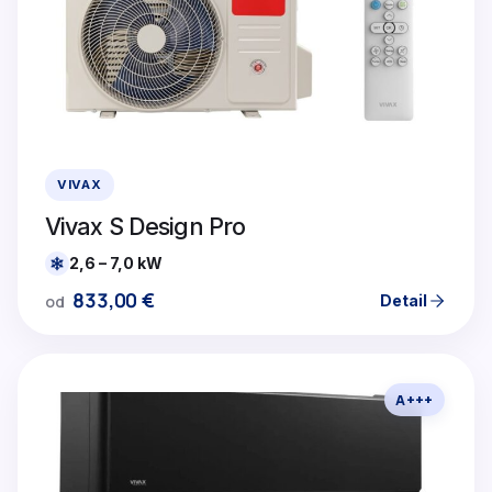
VIVAX
Vivax S Design Pro
2,6 – 7,0 kW
833,00
€
Detail
od
A+++