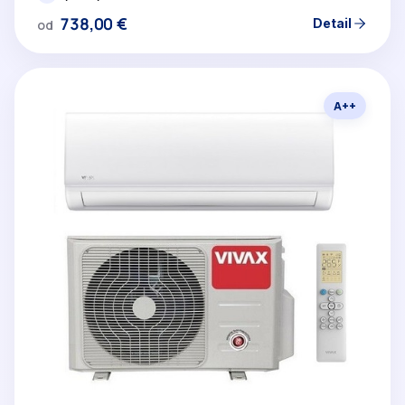
738,00
€
Detail
od
A++