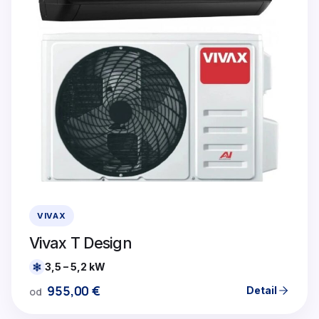
VIVAX
Vivax T Design
3,5 – 5,2 kW
955,00
€
Detail
od