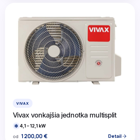
VIVAX
Vivax vonkajšia jednotka multisplit
4,1 – 12,1 kW
1200,00
€
Detail
od