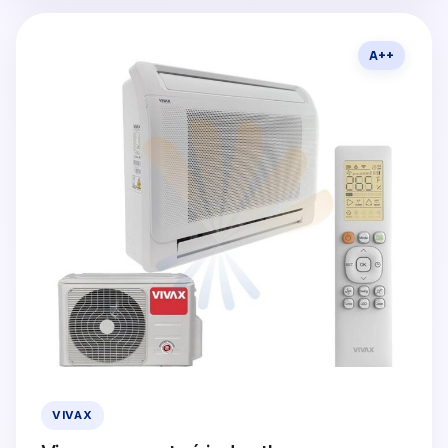
A++
VIVAX