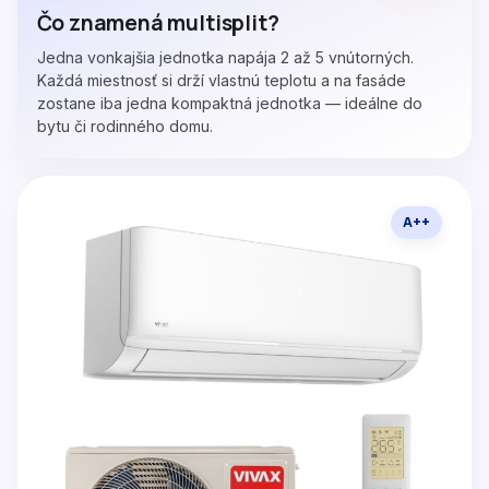
Čo znamená multisplit?
Jedna vonkajšia jednotka napája 2 až 5 vnútorných.
Každá miestnosť si drží vlastnú teplotu a na fasáde
zostane iba jedna kompaktná jednotka — ideálne do
bytu či rodinného domu.
A++