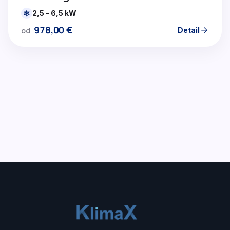
2,5 – 6,5 kW
978,00
€
Detail
od