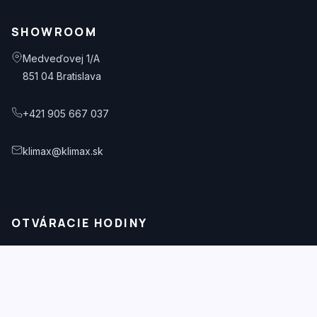
SHOWROOM
Medveďovej 1/A
851 04 Bratislava
+421 905 667 037
klimax@klimax.sk
OTVÁRACIE HODINY
Po – Pia: 08:00 – 17:00
© 2026 KlimaX. Všetky práva vyhradené.