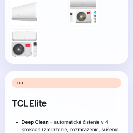
TCL
TCL Elite
Deep Clean
– automatické čistenie v 4
krokoch (zmrazenie, rozmrazenie, sušenie,