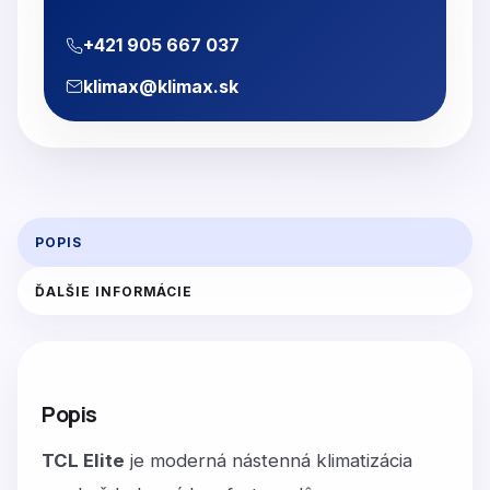
+421 905 667 037
klimax@klimax.sk
POPIS
ĎALŠIE INFORMÁCIE
Popis
TCL Elite
je moderná nástenná klimatizácia