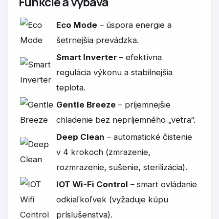
Funkcie a výbava
Eco Mode
– úspora energie a
šetrnejšia prevádzka.
Smart Inverter
– efektívna
regulácia výkonu a stabilnejšia
teplota.
Gentle Breeze
– príjemnejšie
chladenie bez nepríjemného „vetra“.
Deep Clean
– automatické čistenie
v 4 krokoch (zmrazenie,
rozmrazenie, sušenie, sterilizácia).
IOT Wi‑Fi Control
– smart ovládanie
odkiaľkoľvek (vyžaduje kúpu
príslušenstva).