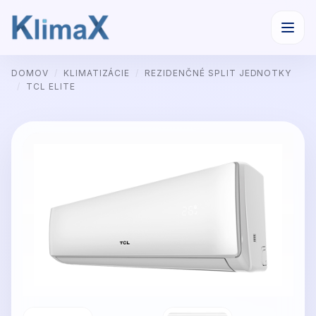
Preskočiť
DOMOV
/
KLIMATIZÁCIE
/
REZIDENČNÉ SPLIT JEDNOTKY
na
/
TCL ELITE
obsah