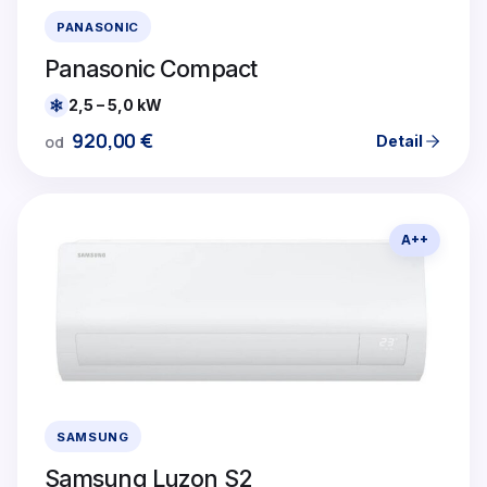
PANASONIC
Panasonic Compact
2,5 – 5,0 kW
920,00
€
Detail
od
A++
SAMSUNG
Samsung Luzon S2